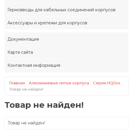
Гермовводы для кабельных соединений корпусов
Аксессуары и крепежи для корпусов
Документация
Карта сайта
Контактная информация
/
/
/
Главная
Алюминиевые литые корпуса
Серия HQ0xx
Товар не найден!
Товар не найден!
Товар не найден!