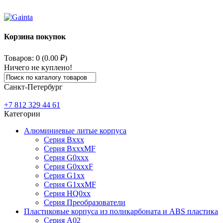
Корзина покупок
Товаров: 0 (0.00 ₽)
Ничего не куплено!
Санкт-Петербург
+7 812
329 44 61
Категории
Алюминиевые литые корпуса
Серия Bxxx
Серия BxxxMF
Серия G0xxx
Серия G0xxxF
Серия G1xx
Серия G1xxMF
Серия HQ0xx
Серия Преобразователи
Пластиковые корпуса из поликарбоната и ABS пластика
Серия А02