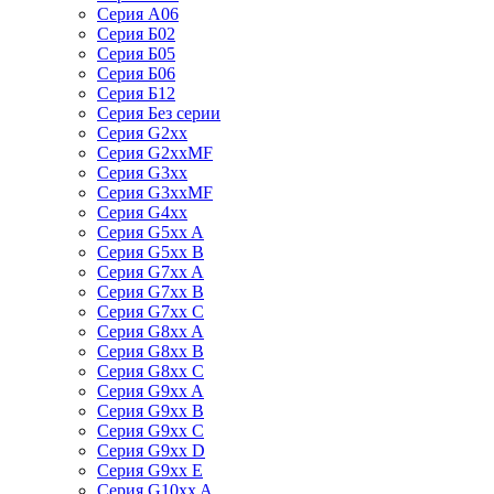
Серия А06
Серия Б02
Серия Б05
Серия Б06
Серия Б12
Серия Без серии
Серия G2xx
Серия G2xxMF
Серия G3xx
Серия G3xxMF
Серия G4xx
Серия G5xx A
Серия G5xx B
Серия G7xx A
Серия G7xx B
Серия G7xx C
Серия G8xx A
Серия G8xx B
Серия G8xx C
Серия G9xx A
Серия G9xx B
Серия G9xx C
Серия G9xx D
Серия G9xx E
Серия G10xx A