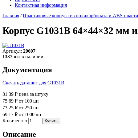
Контактная информация
Главная
/
Пластиковые корпуса из поликарбоната и ABS пласт
Корпус G1031B 64×44×32 мм 
Артикул:
29607
1337 шт
в наличии
Документация
Скачать даташит для G1031B
81.39 ₽
цена за штуку
75.69 ₽
от 100 шт
73.25 ₽
от 250 шт
69.17 ₽
от 1000 шт
Количество
Описание