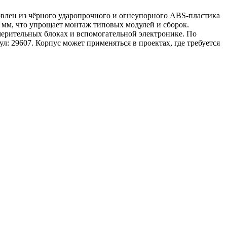
овлен из чёрного ударопрочного и огнеупорного ABS-пластика
мм, что упрощает монтаж типовых модулей и сборок.
мерительных блоках и вспомогательной электронике. По
ул: 29607. Корпус может применяться в проектах, где требуется