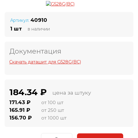
40910
Артикул:
1 шт
в наличии
Документация
Скачать даташит для G528G(BC)
184.34 ₽
цена за штуку
171.43 ₽
от 100 шт
165.91 ₽
от 250 шт
156.70 ₽
от 1000 шт