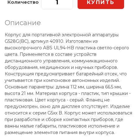
Количество
Описание
Корпус для портативной электронной аппаратуры
G528G(BC), артикул 40910. Изготовлен из
высокопрочного ABS UL94-HB пластика светло-серого
цвета. Применяется в составе устройств
дистанционного управления, коммуникационного
оборудования, медицинских и научных приборов.
Конструкция предусматривает батарейный отсек, что
учитывается при компоновке автономных изделий.
Основные параметры: длина 112 мм, ширина 66.5 мм,
высота 21 мм. Материал корпуса - пластик, тип крышки -
пластиковая. Цвет корпуса - серый. Фланец не
предусмотрен, окно для дисплея отсутствует. Изделие
относится к серии G5xx B. Корпус может использоваться
при разработке и сборке компактных приборов, где
важны малые габариты, пластиковое исполнение и
размещение элементов питания внутри корпуса.