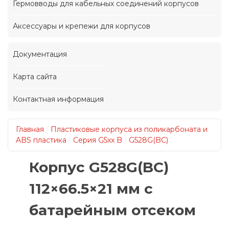
Гермовводы для кабельных соединений корпусов
Аксессуары и крепежи для корпусов
Документация
Карта сайта
Контактная информация
Главная
/
Пластиковые корпуса из поликарбоната и
ABS пластика
/
Серия G5xx B
/
G528G(BC)
Корпус G528G(BC)
112×66.5×21 мм с
батарейным отсеком