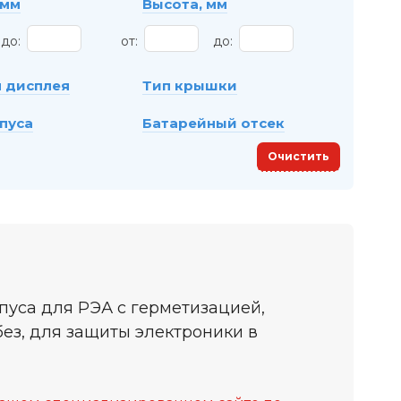
 мм
Высота, мм
до:
от:
до:
 дисплея
Тип крышки
пуса
Батарейный отсек
Очистить
уса для РЭА с герметизацией,
ез, для защиты электроники в