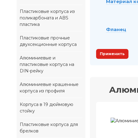
Материал к
Пластиковые корпуса из
поликарбоната и ABS
пластика
Фланец
Пластиковые прочные
двухсекционные корпуса
Применить
Алюминиевые и
пластиковые корпуса на
DIN-рейку
Алюминиевые крашенные
Алюми
корпуса из профиля
Корпуса в 19 дюймовую
стойку
Пластиковые корпуса для
брелков