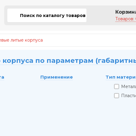
Корзин
Товаров: 
вые литые корпуса
 корпуса по параметрам (габаритн
та
Применение
Тип матери
Метал
Пласт