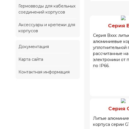
Гермовводы для кабельных
соединений корпусов
Аксессуары и крепежи для
Серия 
корпусов
Серия Bxxx: литы
алюминиевые ко
Документация
уплотнительной 
рассчитанные на
Карта сайта
электроники от п
по IP66.
Контактная информация
Серия 
Литые алюминие
корпуса серии G1