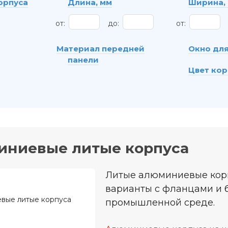
орпуса
Длина, мм
Ширина,
от:
до:
от:
Материал передней
Окно для
панели
Цвет кор
ниевые литые корпуса
Литые алюминиевые корп
варианты с фланцами и б
промышленной среде.