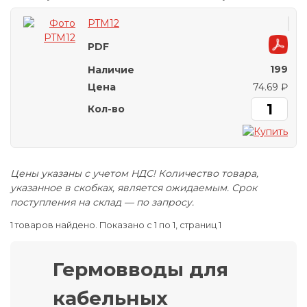
PTM12
199
74.69 ₽
Цены указаны с учетом НДС! Количество товара,
указанное в скобках, является ожидаемым. Срок
поступления на склад — по запросу.
1 товаров найдено. Показано с 1 по 1, страниц 1
Гермовводы для
кабельных