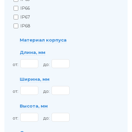
IP66
IP67
IP68
Материал корпуса
Длина, мм
от:
до:
Ширина, мм
от:
до:
Высота, мм
от:
до: