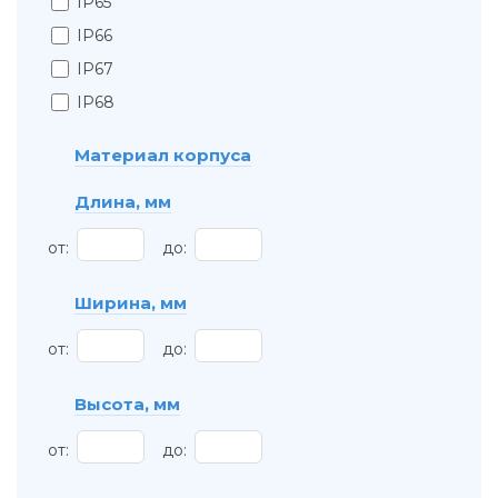
IP65
IP66
IP67
IP68
Материал корпуса
Длина, мм
от:
до:
Ширина, мм
от:
до:
Высота, мм
от:
до: