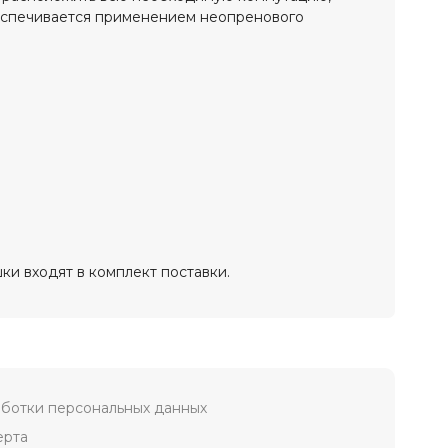
беспечивается применением неопренового
и входят в комплект поставки.
ботки персональных данных
ерта