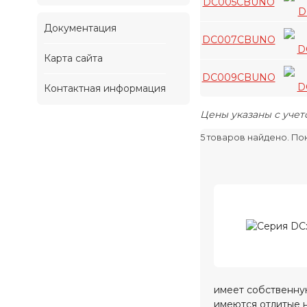
DC005CBUNO
Документация
DC007CBUNO
Карта сайта
DC009CBUNO
Контактная информация
Цены указаны с учет
5 товаров найдено. Пока
имеет собственную
имеются отлитые 