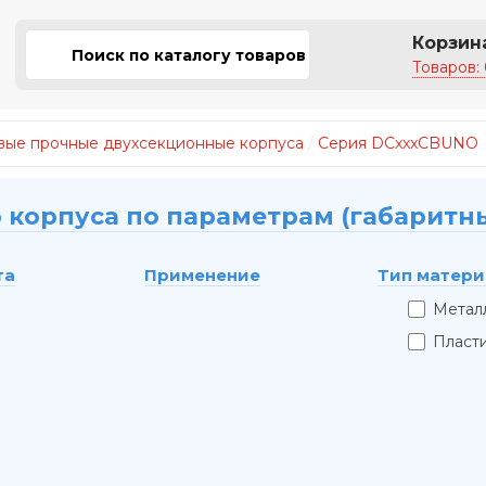
Корзин
Товаров: 
вые прочные двухсекционные корпуса
/
Серия DCxxxCBUNO
 корпуса по параметрам (габаритн
та
Применение
Тип матери
Метал
Пласт