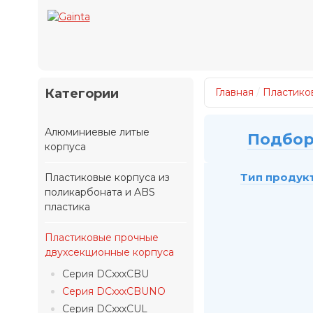
Категории
Главная
/
Пластико
Алюминиевые литые
Подбор
корпуса
Тип продук
Пластиковые корпуса из
поликарбоната и ABS
пластика
Пластиковые прочные
двухсекционные корпуса
Серия DCxxxCBU
Серия DCxxxCBUNO
Серия DCxxxCUL