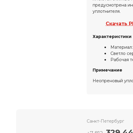
предусмотрена ин
уплотнителя.
Скачать P
Характеристики
Материал:
Светло се
Рабочая т
Примечание
Неопреновый упло
Санкт-Петербург
329 44