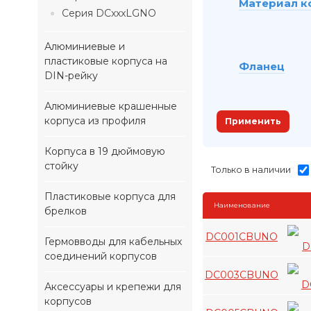
Материал к
Серия DCxxxLGNO
Алюминиевые и
пластиковые корпуса на
Фланец
DIN-рейку
Алюминиевые крашенные
корпуса из профиля
Применить
Корпуса в 19 дюймовую
стойку
Только в наличии
Пластиковые корпуса для
Наименование
брелков
DC001CBUNO
Гермовводы для кабельных
соединений корпусов
DC003CBUNO
Аксессуары и крепежи для
корпусов