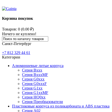
Корзина покупок
Товаров: 0 (0.00 ₽)
Ничего не куплено!
Санкт-Петербург
+7 812
329 44 61
Категории
Алюминиевые литые корпуса
Серия Bxxx
Серия BxxxMF
Серия G0xxx
Серия G0xxxF
Серия G1xx
Серия G1xxMF
Серия HQ0xx
Серия Преобразователи
Пластиковые корпуса из поликарбоната и ABS пластика
Серия А02