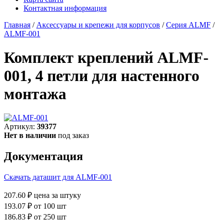
Контактная информация
Главная
/
Аксессуары и крепежи для корпусов
/
Серия ALMF
/
ALMF-001
Комплект креплений ALMF-
001, 4 петли для настенного
монтажа
Артикул:
39377
Нет в наличии
под заказ
Документация
Скачать даташит для ALMF-001
207.60 ₽
цена за штуку
193.07 ₽
от 100 шт
186.83 ₽
от 250 шт