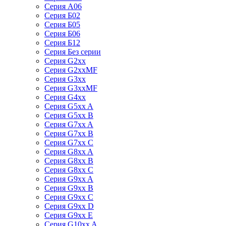
Серия А06
Серия Б02
Серия Б05
Серия Б06
Серия Б12
Серия Без серии
Серия G2xx
Серия G2xxMF
Серия G3xx
Серия G3xxMF
Серия G4xx
Серия G5xx A
Серия G5xx B
Серия G7xx A
Серия G7xx B
Серия G7xx C
Серия G8xx A
Серия G8xx B
Серия G8xx C
Серия G9xx A
Серия G9xx B
Серия G9xx C
Серия G9xx D
Серия G9xx E
Серия G10xx A