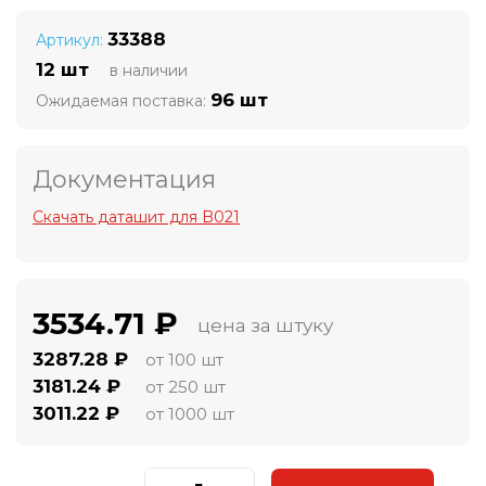
33388
Артикул:
12 шт
в наличии
96 шт
Ожидаемая поставка:
Документация
Скачать даташит для B021
3534.71 ₽
цена за штуку
3287.28 ₽
от 100 шт
3181.24 ₽
от 250 шт
3011.22 ₽
от 1000 шт