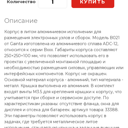
Количество
Описание
Корпус в литом алюминиевом исполнении для
размещения электронных узлов и сборок. Модель B021
от Gainta изготовлена из алюминиевого сплава ADC-12,
относится к серии Bxxx. Габариты корпуса составляют
250×250×100 мм, что позволяет использовать его в
проектах с увеличенной монтажной площадью и
необходимостью размещения силовых, управляющих или
интерфейсных компонентов. Корпус не окрашен.
Основной материал корпуса - алюминий, тип материала -
металл. Крышка выполнена из алюминия. В комплект
входят винты М3.5 для крепления крышки к корпусу, что
учитывается при сборке и сервисном доступе. По
характеристикам указаны: отсутствие фланца, окна для
дисплея и отсека для батареек. артикул товара: 33388.
Эти параметры позволяют использовать корпус в
задачах, где требуется металлическое литое
исполнение, стандартная крышка и заданные внешние