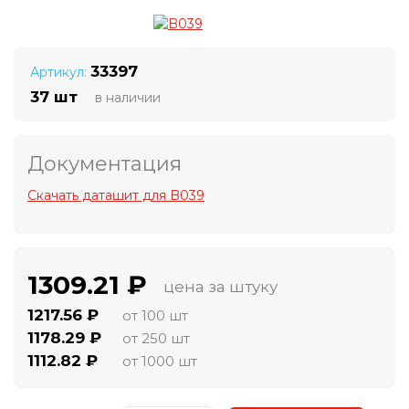
33397
Артикул:
37 шт
в наличии
Документация
Скачать даташит для B039
1309.21 ₽
цена за штуку
1217.56 ₽
от 100 шт
1178.29 ₽
от 250 шт
1112.82 ₽
от 1000 шт