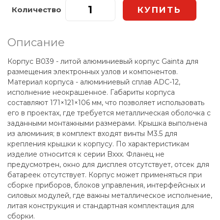
Количество
Описание
Корпус B039 - литой алюминиевый корпус Gainta для
размещения электронных узлов и компонентов.
Материал корпуса - алюминиевый сплав ADC-12,
исполнение неокрашенное. Габариты корпуса
составляют 171×121×106 мм, что позволяет использовать
его в проектах, где требуется металлическая оболочка с
заданными монтажными размерами. Крышка выполнена
из алюминия; в комплект входят винты М3.5 для
крепления крышки к корпусу. По характеристикам
изделие относится к серии Bxxx. Фланец не
предусмотрен, окно для дисплея отсутствует, отсек для
батареек отсутствует. Корпус может применяться при
сборке приборов, блоков управления, интерфейсных и
силовых модулей, где важны металлическое исполнение,
литая конструкция и стандартная комплектация для
сборки.