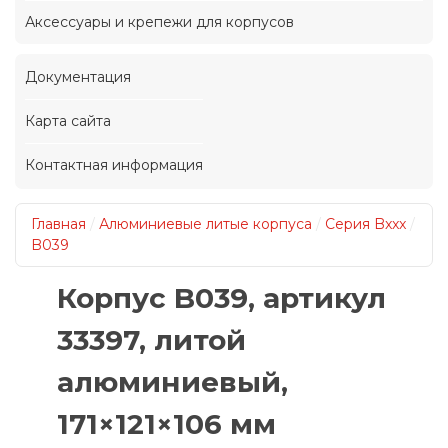
Аксессуары и крепежи для корпусов
Документация
Карта сайта
Контактная информация
Главная
/
Алюминиевые литые корпуса
/
Серия Bxxx
/
B039
Корпус B039, артикул
33397, литой
алюминиевый,
171×121×106 мм