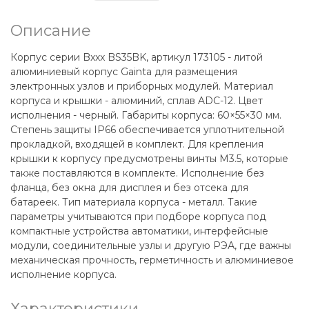
Описание
Корпус серии Bxxx BS35BK, артикул 173105 - литой
алюминиевый корпус Gainta для размещения
электронных узлов и приборных модулей. Материал
корпуса и крышки - алюминий, сплав ADC-12. Цвет
исполнения - черный. Габариты корпуса: 60×55×30 мм.
Степень защиты IP66 обеспечивается уплотнительной
прокладкой, входящей в комплект. Для крепления
крышки к корпусу предусмотрены винты М3.5, которые
также поставляются в комплекте. Исполнение без
фланца, без окна для дисплея и без отсека для
батареек. Тип материала корпуса - металл. Такие
параметры учитываются при подборе корпуса под
компактные устройства автоматики, интерфейсные
модули, соединительные узлы и другую РЭА, где важны
механическая прочность, герметичность и алюминиевое
исполнение корпуса.
Характеристики