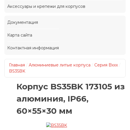
Аксессуары и крепежи для корпусов
Документация
Карта сайта
Контактная информация
Главная
/
Алюминиевые литые корпуса
/
Серия Bxxx
/
BS35BK
Корпус BS35BK 173105 из
алюминия, IP66,
60×55×30 мм