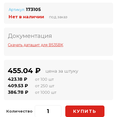
173105
Артикул:
Нет в наличии
под заказ
Документация
Скачать даташит для BS35BK
455.04 ₽
цена за штуку
423.18 ₽
от 100 шт
409.53 ₽
от 250 шт
386.78 ₽
от 1000 шт
Количество