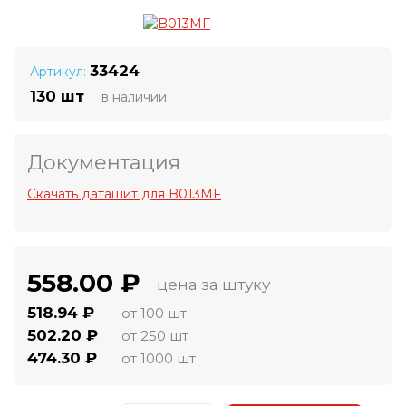
33424
Артикул:
130 шт
в наличии
Документация
Скачать даташит для B013MF
558.00 ₽
цена за штуку
518.94 ₽
от 100 шт
502.20 ₽
от 250 шт
474.30 ₽
от 1000 шт