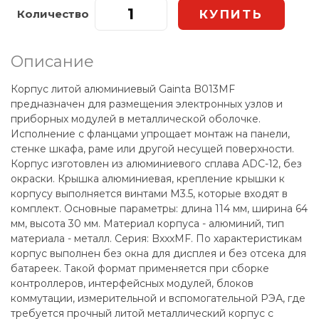
Количество
Описание
Корпус литой алюминиевый Gainta B013MF
предназначен для размещения электронных узлов и
приборных модулей в металлической оболочке.
Исполнение с фланцами упрощает монтаж на панели,
стенке шкафа, раме или другой несущей поверхности.
Корпус изготовлен из алюминиевого сплава ADC-12, без
окраски. Крышка алюминиевая, крепление крышки к
корпусу выполняется винтами М3.5, которые входят в
комплект. Основные параметры: длина 114 мм, ширина 64
мм, высота 30 мм. Материал корпуса - алюминий, тип
материала - металл. Серия: BxxxMF. По характеристикам
корпус выполнен без окна для дисплея и без отсека для
батареек. Такой формат применяется при сборке
контроллеров, интерфейсных модулей, блоков
коммутации, измерительной и вспомогательной РЭА, где
требуется прочный литой металлический корпус с