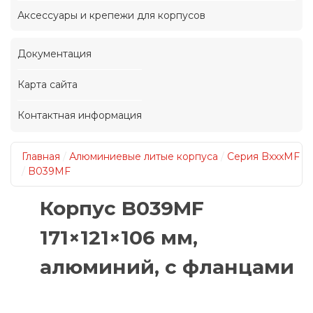
Аксессуары и крепежи для корпусов
Документация
Карта сайта
Контактная информация
Главная
/
Алюминиевые литые корпуса
/
Серия BxxxMF
/
B039MF
Корпус B039MF
171×121×106 мм,
алюминий, с фланцами