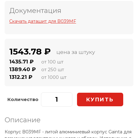
Документация
Скачать даташит для B039MF
1543.78 ₽
цена за штуку
1435.71 ₽
от 100 шт
1389.40 ₽
от 250 шт
1312.21 ₽
от 1000 шт
Количество
Описание
Корпус B039MF - литой алюминиевый корпус Gainta для