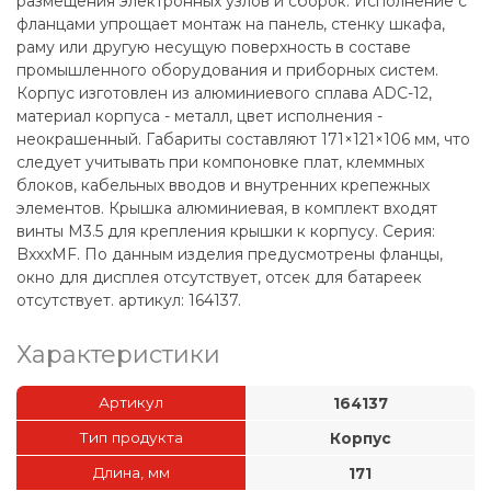
размещения электронных узлов и сборок. Исполнение с
фланцами упрощает монтаж на панель, стенку шкафа,
раму или другую несущую поверхность в составе
промышленного оборудования и приборных систем.
Корпус изготовлен из алюминиевого сплава ADC-12,
материал корпуса - металл, цвет исполнения -
неокрашенный. Габариты составляют 171×121×106 мм, что
следует учитывать при компоновке плат, клеммных
блоков, кабельных вводов и внутренних крепежных
элементов. Крышка алюминиевая, в комплект входят
винты М3.5 для крепления крышки к корпусу. Серия:
BxxxMF. По данным изделия предусмотрены фланцы,
окно для дисплея отсутствует, отсек для батареек
отсутствует. артикул: 164137.
Характеристики
Артикул
164137
Тип продукта
Корпус
Длина, мм
171