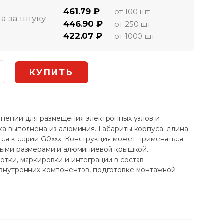
461.79 ₽
от 100 шт
а за штуку
446.90 ₽
от 250 шт
422.07 ₽
от 1000 шт
лнении для размещения электронных узлов и
ка выполнена из алюминия. Габариты корпуса: длина
ится к серии G0xxx. Конструкция может применяться
нными размерами и алюминиевой крышкой.
тки, маркировки и интеграции в состав
 внутренних компонентов, подготовке монтажной