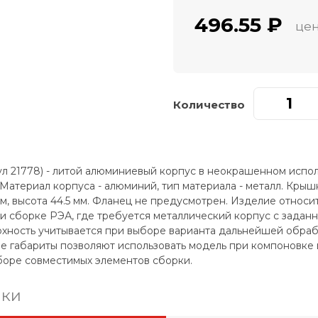
496.55 ₽
цен
Количество
ул 21778) - литой алюминиевый корпус в неокрашенном испо
Материал корпуса - алюминий, тип материала - металл. Крыш
мм, высота 44.5 мм. Фланец не предусмотрен. Изделие относ
и сборке РЭА, где требуется металлический корпус с зада
ность учитывается при выборе варианта дальнейшей обрабо
е габариты позволяют использовать модель при компоновке
оре совместимых элементов сборки.
ики