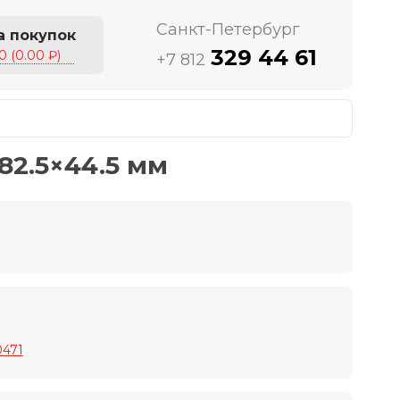
Санкт-Петербург
а покупок
329 44 61
0 (0.00 ₽)
+7 812
82.5×44.5 мм
0471