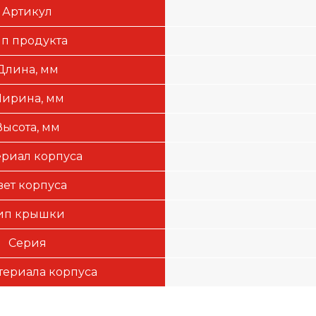
Артикул
ип продукта
Длина, мм
ирина, мм
Высота, мм
риал корпуса
вет корпуса
ип крышки
Серия
териала корпуса