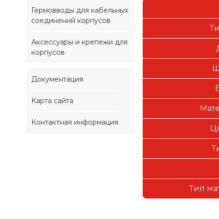
Гермовводы для кабельных
соединений корпусов
Т
Аксессуары и крепежи для
корпусов
Ш
Документация
Карта сайта
Мате
Контактная информация
Ц
Т
Тип ма