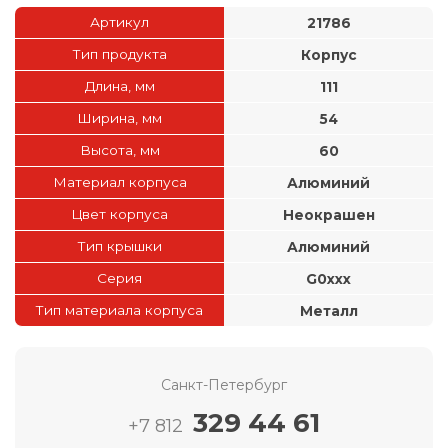
Артикул
21786
Тип продукта
Корпус
Длина, мм
111
Ширина, мм
54
Высота, мм
60
Материал корпуса
Алюминий
Цвет корпуса
Неокрашен
Тип крышки
Алюминий
Серия
G0xxx
Тип материала корпуса
Металл
Санкт-Петербург
329 44 61
+7 812