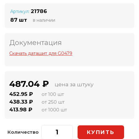
21786
Артикул:
87 шт
в наличии
Документация
Скачать даташит для G0479
487.04 ₽
цена за штуку
452.95 ₽
от 100 шт
438.33 ₽
от 250 шт
413.98 ₽
от 1000 шт
Количество