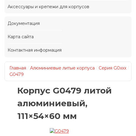
Аксессуары и крепежи для корпусов
Документация
Карта сайта
Контактная информация
Главная
/
Алюминиевые литые корпуса
/
Серия G0xxx
/
G0479
Корпус G0479 литой
алюминиевый,
111×54×60 мм