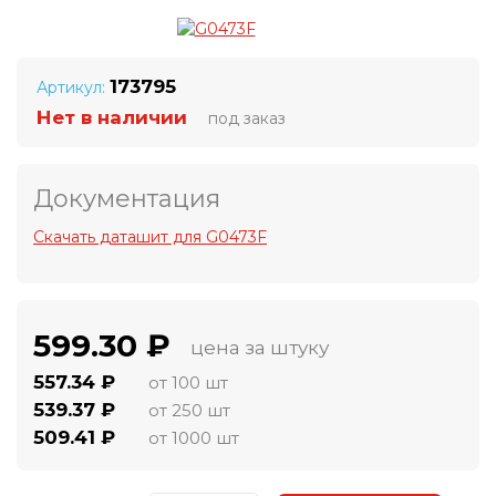
173795
Артикул:
Нет в наличии
под заказ
Документация
Скачать даташит для G0473F
599.30 ₽
цена за штуку
557.34 ₽
от 100 шт
539.37 ₽
от 250 шт
509.41 ₽
от 1000 шт