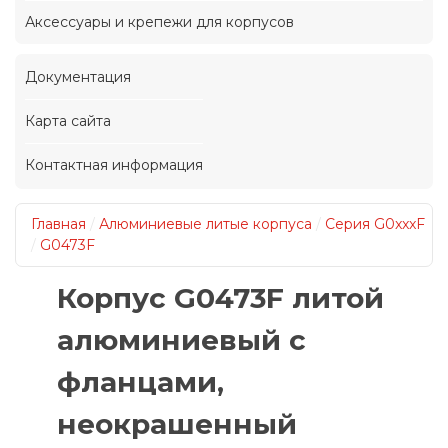
Аксессуары и крепежи для корпусов
Документация
Карта сайта
Контактная информация
Главная
/
Алюминиевые литые корпуса
/
Серия G0xxxF
/
G0473F
Корпус G0473F литой
алюминиевый с
фланцами,
неокрашенный