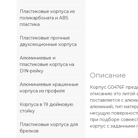
Пластиковые корпуса из
поликарбоната и ABS
пластика
Пластиковые прочные
двухсекционные корпуса
Алюминиевые и
пластиковые корпуса на
DIN-рейку
Описание
Алюминиевые крашенные
Корпус G0476F предн
корпуса из профиля
описанию это литой 
поставляется с алюми
Корпуса в 19 дюймовую
алюминий, тип матер
стойку
несущую поверхность
при подборе совмест
Пластиковые корпуса для
корпус с заданными 
брелков