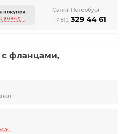
Санкт-Петербург
а покупок
329 44 61
0 (0.00 ₽)
+7 812
 с фланцами,
заказ
0476F