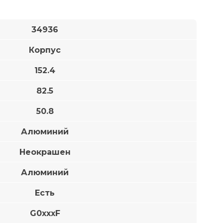
34936
Корпус
152.4
82.5
50.8
Алюминий
Неокрашен
Алюминий
Есть
G0xxxF