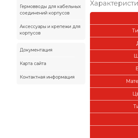
Характерист
Гермовводы для кабельных
соединений корпусов
Аксессуары и крепежи для
Т
корпусов
Документация
Ш
Карта сайта
Контактная информация
Мате
Ц
Т