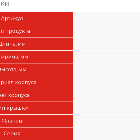
ики
Артикул
ип продукта
Длина, мм
ирина, мм
Высота, мм
риал корпуса
вет корпуса
ип крышки
Фланец
Серия