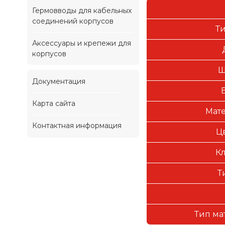
Гермовводы для кабельных
соединений корпусов
Т
Аксессуары и крепежи для
корпусов
Ш
Документация
Карта сайта
Мате
Контактная информация
Ц
Кл
Т
Тип ма