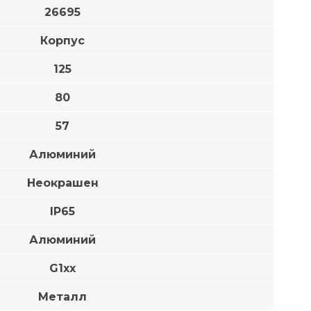
26695
Корпус
125
80
57
Алюминий
Неокрашен
IP65
Алюминий
G1xx
Металл