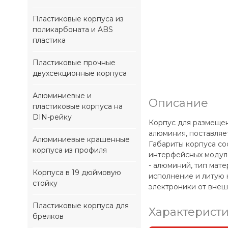
Пластиковые корпуса из
поликарбоната и ABS
пластика
Пластиковые прочные
двухсекционные корпуса
Алюминиевые и
Описание
пластиковые корпуса на
DIN-рейку
Корпус для размещен
алюминия, поставляе
Алюминиевые крашенные
Габариты корпуса со
корпуса из профиля
интерфейсных модуле
- алюминий, тип мате
Корпуса в 19 дюймовую
исполнение и литую 
стойку
электроники от внеш
Пластиковые корпуса для
Характерист
брелков