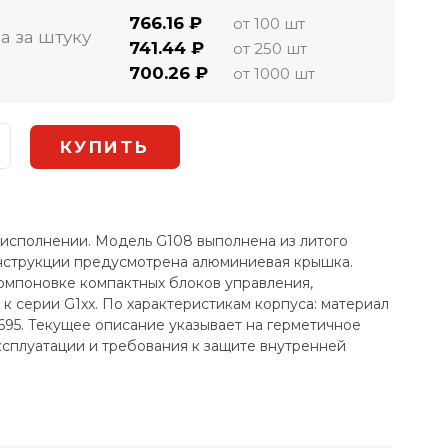
766.16 ₽
от 100 шт
а за штуку
741.44 ₽
от 250 шт
700.26 ₽
от 1000 шт
 исполнении. Модель G108 выполнена из литого
онструкции предусмотрена алюминиевая крышка.
компоновке компактных блоков управления,
к серии G1xx. По характеристикам корпуса: материал
6695. Текущее описание указывает на герметичное
ксплуатации и требования к защите внутренней