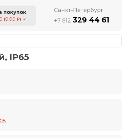
Санкт-Петербург
а покупок
329 44 61
0 (0.00 ₽)
+7 812
, IP65
108