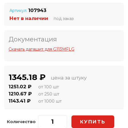
107943
Артикул:
Нет в наличии
под заказ
Документация
Скачать даташит для G113MFLG
1345.18 ₽
цена за штуку
1251.02 ₽
от 100 шт
1210.67 ₽
от 250 шт
1143.41 ₽
от 1000 шт
Количество