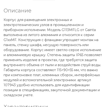
Описание
Корпус для размещения электронных и
электротехнических узлов в промышленном и
приборном исполнении. Модель G113MFLG от Gainta
выполнена из литого алюминия и относится к серии
G1xxMF. Конструкция с фланцами упрощает монтаж на
панель, стенку шкафа, несущую поверхность или
оборудование. Корпус имеет светло-серое исполнение
и алюминиевую крышку. Степень защиты IP65 позволяет
применять изделие в проектах, где требуется защита
внутреннего объема от пыли и воздействия струй воды.
Габариты корпуса составляют 115×90×55 мм, что важно
при компоновке плат, клеммных сборок, интерфейсных
модулей и вспомогательной электроники. артикул
107943 удобно использовать для идентификации
позиции в спецификациях, закупочной документации и
складском учете.
Характеристики