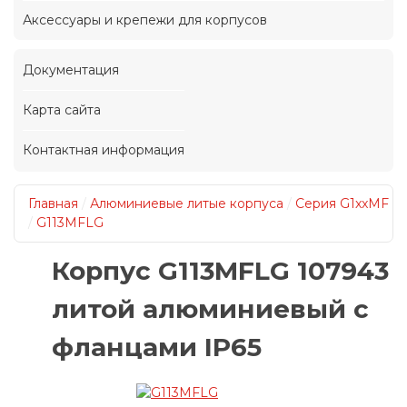
Аксессуары и крепежи для корпусов
Документация
Карта сайта
Контактная информация
Главная
/
Алюминиевые литые корпуса
/
Серия G1xxMF
/
G113MFLG
Корпус G113MFLG 107943
литой алюминиевый с
фланцами IP65