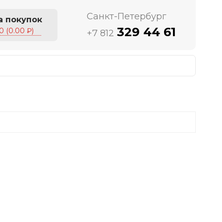
Санкт-Петербург
а покупок
329 44 61
0 (0.00 ₽)
+7 812