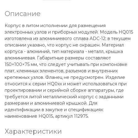
Описание
Корпус в литом исполнении для размещения
электронных узлов и приборных модулей. Модель HQ015
изготовлена из алюминиевого сплава ADC-12; в текущем
описании указано, что корпус не окрашен. Материал
корпуса - алюминий, тип материала - металл, крышка
алюминиевая. Габаритные размеры составляют
150×100×75 мм, что следует учитывать при компоновке
плат, клеммных элементов, разъемов и внутренних
крепежных узлов. Фланец не предусмотрен. Изделие
относится к серии HQ0xx и может использоваться при
проектировании и серийной сборке аппаратуры, где
требуется литой металлический корпус с заданными
размерами и алюминиевой крышкой. Для
идентификации в закупке и спецификациях:
наименование HQ015, артикул 112975.
Характеристики