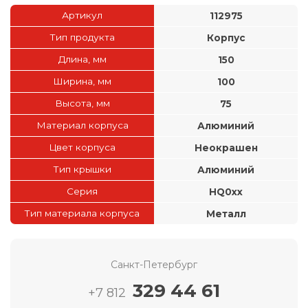
Артикул
112975
Тип продукта
Корпус
Длина, мм
150
Ширина, мм
100
Высота, мм
75
Материал корпуса
Алюминий
Цвет корпуса
Неокрашен
Тип крышки
Алюминий
Серия
HQ0xx
Тип материала корпуса
Металл
Санкт-Петербург
329 44 61
+7 812