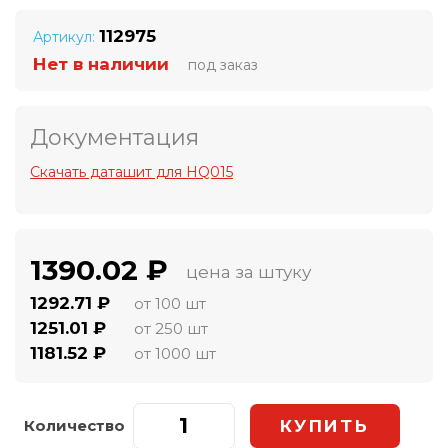
112975
Артикул:
Нет в наличии
под заказ
Документация
Скачать даташит для HQ015
1390.02 ₽
цена за штуку
1292.71 ₽
от 100 шт
1251.01 ₽
от 250 шт
1181.52 ₽
от 1000 шт
Количество