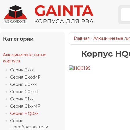
Категории
Главная
/
Алюминиевые ли
Корпус HQ0
Алюминиевые литые
корпуса
Серия Bxxx
Серия BxxxMF
Серия G0xxx
Серия G0xxxF
Серия G1xx
Серия G1xxMF
Серия HQ0xx
Серия
Преобразователи