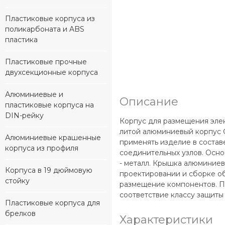
Пластиковые корпуса из
поликарбоната и ABS
пластика
Пластиковые прочные
двухсекционные корпуса
Алюминиевые и
Описание
пластиковые корпуса на
DIN-рейку
Корпус для размещения элек
литой алюминиевый корпус G
Алюминиевые крашенные
применять изделие в состав
корпуса из профиля
соединительных узлов. Осно
- металл. Крышка алюминиев
Корпуса в 19 дюймовую
проектировании и сборке о
стойку
размещение компонентов. По
соответствие классу защиты 
Пластиковые корпуса для
брелков
Характеристики