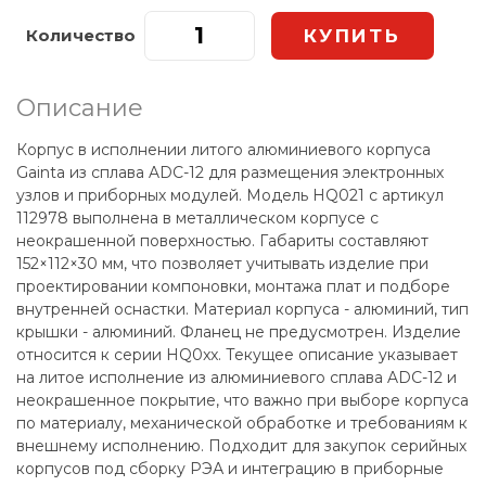
Количество
Описание
Корпус в исполнении литого алюминиевого корпуса
Gainta из сплава ADC-12 для размещения электронных
узлов и приборных модулей. Модель HQ021 с артикул
112978 выполнена в металлическом корпусе с
неокрашенной поверхностью. Габариты составляют
152×112×30 мм, что позволяет учитывать изделие при
проектировании компоновки, монтажа плат и подборе
внутренней оснастки. Материал корпуса - алюминий, тип
крышки - алюминий. Фланец не предусмотрен. Изделие
относится к серии HQ0xx. Текущее описание указывает
на литое исполнение из алюминиевого сплава ADC-12 и
неокрашенное покрытие, что важно при выборе корпуса
по материалу, механической обработке и требованиям к
внешнему исполнению. Подходит для закупок серийных
корпусов под сборку РЭА и интеграцию в приборные