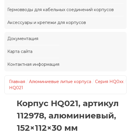
Гермовводы для кабельных соединений корпусов
Аксессуары и крепежи для корпусов
Документация
Карта сайта
Контактная информация
Главная
/
Алюминиевые литые корпуса
/
Серия HQ0xx
/
HQ021
Корпус HQ021, артикул
112978, алюминиевый,
152×112×30 мм