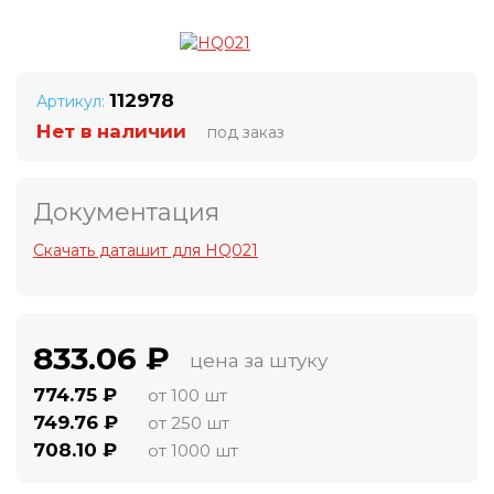
112978
Артикул:
Нет в наличии
под заказ
Документация
Скачать даташит для HQ021
833.06 ₽
цена за штуку
774.75 ₽
от 100 шт
749.76 ₽
от 250 шт
708.10 ₽
от 1000 шт