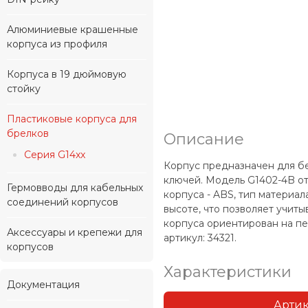
Алюминиевые крашенные
корпуса из профиля
Корпуса в 19 дюймовую
стойку
Пластиковые корпуса для
брелков
Описание
Серия G14xx
Корпус предназначен для бе
ключей. Модель G1402-4B от
Гермовводы для кабельных
корпуса - ABS, тип материал
соединений корпусов
высоте, что позволяет учит
корпуса ориентирован на пе
Аксессуары и крепежи для
артикул: 34321.
корпусов
Характеристики
Документация
Арти