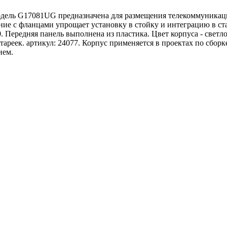
одель G17081UG предназначена для размещения телекоммуникаци
ие с фланцами упрощает установку в стойку и интеграцию в ст
Передняя панель выполнена из пластика. Цвет корпуса - светло
тареек. артикул: 24077. Корпус применяется в проектах по сбор
ием.