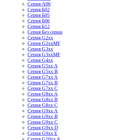
Серия А06
Серия Б02
Серия Б05
Серия Б06
Серия Б12
Серия Без серии
Серия G2xx
Серия G2xxMF
Серия G3xx
Серия G3xxMF
Серия G4xx
Серия G5xx A
Серия G5xx B
Серия G7xx A
Серия G7xx B
Серия G7xx C
Серия G8xx A
Серия G8xx B
Серия G8xx C
Серия G9xx A
Серия G9xx B
Серия G9xx C
Серия G9xx D
Серия G9xx E
Серия G10xx A