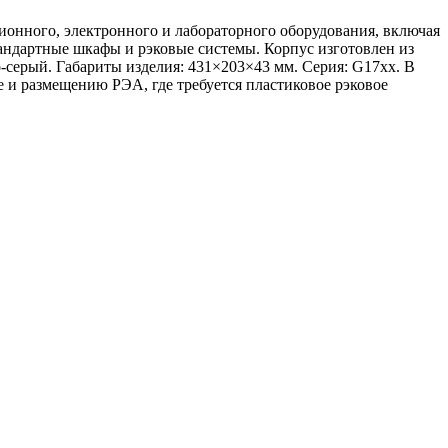
онного, электронного и лабораторного оборудования, включая
андартные шкафы и рэковые системы. Корпус изготовлен из
-серый. Габариты изделия: 431×203×43 мм. Серия: G17xx. В
ке и размещению РЭА, где требуется пластиковое рэковое