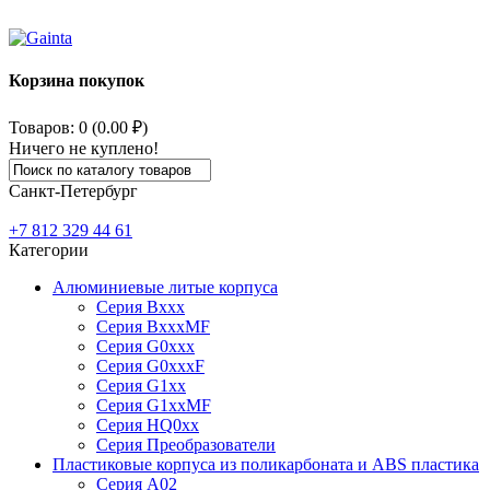
Корзина покупок
Товаров: 0 (0.00 ₽)
Ничего не куплено!
Санкт-Петербург
+7 812
329 44 61
Категории
Алюминиевые литые корпуса
Серия Bxxx
Серия BxxxMF
Серия G0xxx
Серия G0xxxF
Серия G1xx
Серия G1xxMF
Серия HQ0xx
Серия Преобразователи
Пластиковые корпуса из поликарбоната и ABS пластика
Серия А02