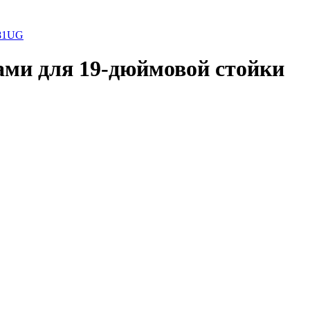
81UG
ами для 19-дюймовой стойки