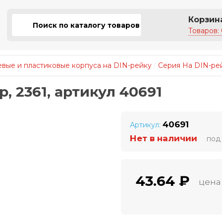
Корзин
Товаров: 
вые и пластиковые корпуса на DIN-рейку
/
Серия На DIN-ре
, 2361, артикул 40691
40691
Артикул:
Нет в наличии
под 
43.64 ₽
цена