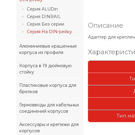
Серия ALUDin
Серия DINRAIL
Серия Без серии
Описание
Серия На DIN-рейку
Адаптер для креплен
Алюминиевые крашенные
Характерист
корпуса из профиля
Корпуса в 19 дюймовую
стойку
Т
Пластиковые корпуса для
брелков
Гермовводы для кабельных
соединений корпусов
Тип ма
Аксессуары и крепежи для
корпусов