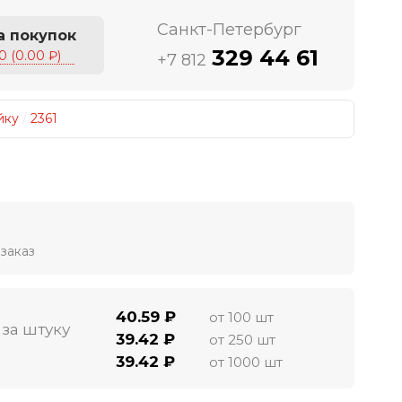
Санкт-Петербург
а покупок
329 44 61
0 (0.00 ₽)
+7 812
йку
/
2361
заказ
40.59 ₽
от 100 шт
 за штуку
39.42 ₽
от 250 шт
39.42 ₽
от 1000 шт