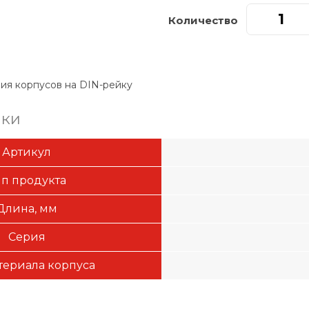
Количество
ия корпусов на DIN-рейку
ики
Артикул
ип продукта
Длина, мм
Серия
териала корпуса