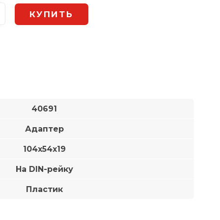
40691
Адаптер
104x54x19
На DIN-рейку
Пластик