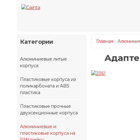
Категории
Главная
/
Алюминие
Адаптер
Алюминиевые литые
корпуса
Пластиковые корпуса из
поликарбоната и ABS
пластика
Пластиковые прочные
двухсекционные корпуса
Алюминиевые и
пластиковые корпуса на
DIN-рейку