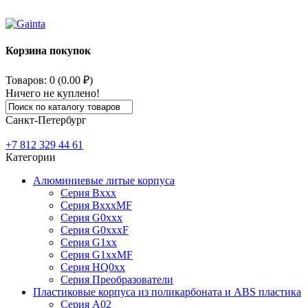
Корзина покупок
Товаров: 0 (0.00 ₽)
Ничего не куплено!
Санкт-Петербург
+7 812
329 44 61
Категории
Алюминиевые литые корпуса
Серия Bxxx
Серия BxxxMF
Серия G0xxx
Серия G0xxxF
Серия G1xx
Серия G1xxMF
Серия HQ0xx
Серия Преобразователи
Пластиковые корпуса из поликарбоната и ABS пластика
Серия А02