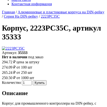
Контактная информация
Главная
/
Алюминиевые и пластиковые корпуса на DIN-рейку
/
Серия На DIN-рейку
/
2223PC35C
Корпус, 2223PC35C, артикул
35333
Артикул:
35333
Нет в наличии
под заказ
294.72 ₽
цена за штуку
274.09 ₽
от 100 шт
265.24 ₽
от 250 шт
250.50 ₽
от 1000 шт
Количество
Описание
Корпус для промышленного контроллера на DIN-рейку, с