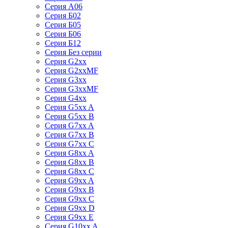
Серия А06
Серия Б02
Серия Б05
Серия Б06
Серия Б12
Серия Без серии
Серия G2xx
Серия G2xxMF
Серия G3xx
Серия G3xxMF
Серия G4xx
Серия G5xx A
Серия G5xx B
Серия G7xx A
Серия G7xx B
Серия G7xx C
Серия G8xx A
Серия G8xx B
Серия G8xx C
Серия G9xx A
Серия G9xx B
Серия G9xx C
Серия G9xx D
Серия G9xx E
Серия G10xx A