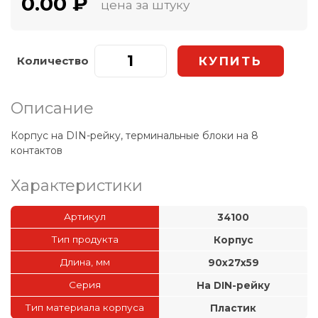
0.00 ₽
цена за штуку
Количество
Описание
Корпус на DIN-рейку, терминальные блоки на 8
контактов
Характеристики
Артикул
34100
Тип продукта
Корпус
Длина, мм
90x27x59
Серия
На DIN-рейку
Тип материала корпуса
Пластик