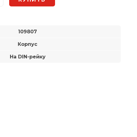
109807
Корпус
На DIN-рейку