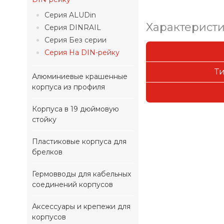
Серия ALUDin
Характерист
Серия DINRAIL
Серия Без серии
Серия На DIN-рейку
Т
Алюминиевые крашенные
корпуса из профиля
Корпуса в 19 дюймовую
стойку
Пластиковые корпуса для
брелков
Гермовводы для кабельных
соединений корпусов
Аксессуары и крепежи для
корпусов