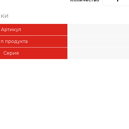
ики
Артикул
ип продукта
Серия