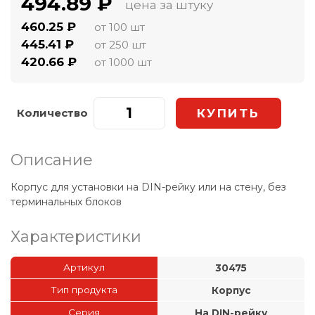
494.89 ₽
цена за штуку
460.25 ₽
от 100 шт
445.41 ₽
от 250 шт
420.66 ₽
от 1000 шт
Количество
Описание
Корпус для установки на DIN-рейку или на стену, без
терминальных блоков
Характеристики
Артикул
30475
Тип продукта
Корпус
Серия
На DIN-рейку