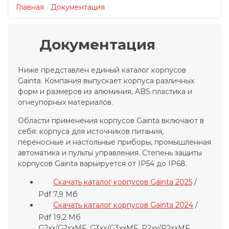
Главная
/
Документация
Документация
Ниже представлен единый каталог корпусов
Gainta. Компания выпускает корпуса различных
форм и размеров из алюминия, ABS пластика и
огнеупорных материалов.
Области применения корпусов Gainta включают в
себя: корпуса для источников питания,
переносные и настольные приборы, промышленная
автоматика и пульты управления. Степень защиты
корпусов Gainta варьируется от IP54 до IP68.
Скачать каталог корпусов Gainta 2025
/
Pdf 7,9 Мб
Скачать каталог корпусов Gainta 2024
/
Pdf 19,2 Мб
G2xx/G2xxMF, G3xx/G3xxMF, P2xx/P2xxMF,