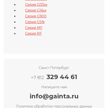
Серия G03xx
Серия G16xx
Серия G900
Серия GSN
Серия MF
Серия RF
Санкт-Петербург
329 44 61
+7 812
Напишите нам
info@gainta.ru
Политика обработки персональных данных