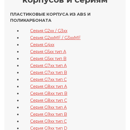
ПЛАСТИКОВЫЕ КОРПУСА ИЗ ABS И
ПОЛИКАРБОНАТА
Серия G2xx / G3xx
Серия G2xxMF / G3xxMF
Серия G4xx
Серия G5xx тип A
Серия G5xx тип B
Серия G7xx тип A
Серия G7xx тип B
Серия G7xx тип C
Серия G8xx тип A
Серия G8xx тип B
Серия G8xx тип C
Серия G9xx тип A
Серия G9xx тип B
Серия G9xx тип C
Серия G9xx тип D