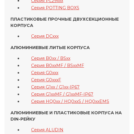
Серия PL29xxx
Серия POTTING BOXS
ПЛАСТИКОВЫЕ ПРОЧНЫЕ ДВУХСЕКЦИОННЫЕ
КОРПУСА
Серия DCxxx
АЛЮМИНИЕВЫЕ ЛИТЫЕ КОРПУСА
Серия B0xx / BSxx
Серия B0xxMF / BSxxMF
Серия G0xxx
Серия G0xxxF
Серия G1xx / G1xx-IP67
Серия G1xxMF / G1xxMF-IP67
Серия HQ0xx / HQ0xxS / HQ0xxEMS
АЛЮМИНИЕВЫЕ И ПЛАСТИКОВЫЕ КОРПУСА НА
DIN-РЕЙКУ
Серия ALUDIN