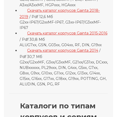
A3xx/A3xxMF, HGPxxx, HGAxxx
Скачать каталог корпусов Gainta 2018-
2019
/ Pdf 12,6 Мб
G2xx-IP67/G2xxMF-IP67, G3xx-IP67/G3xxMF-
IP67
Скачать каталог корпусов Gainta 2015-2016
/ Pdf 30,8 Мб
ALUG7xx, GSN, G03xx, G04xx, RF, DIN, G19xx
Скачать каталог корпусов Gainta 2014
/
Pdf 30,7 Мб
G2xx/G2xxMF, G3xx/G3xxMF, G21xx/G31xx, DCxxx,
NUBxxxxxx, PL29xxx, DIN, G4xx, G5xx, G7xx,
G8xx, G9xx, G10xx, G11xx, G12xx, G13xx, G14xx,
G15xx, G16xx, G17xx, G18xx, G19xx, POTTING, GH,
ALUDIN, GSN, PG, RF
Каталоги по типам
корпусов и сериям