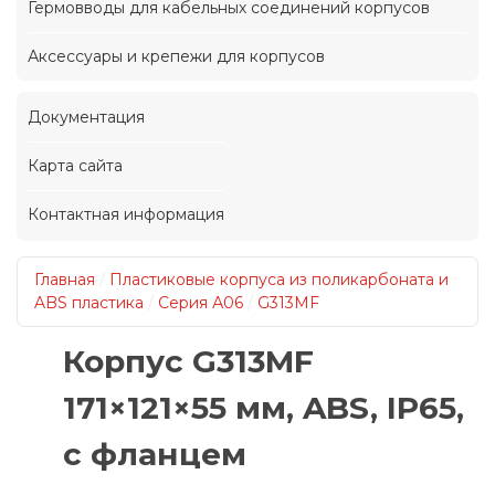
Гермовводы для кабельных соединений корпусов
Аксессуары и крепежи для корпусов
Документация
Карта сайта
Контактная информация
Главная
/
Пластиковые корпуса из поликарбоната и
ABS пластика
/
Серия А06
/
G313MF
Корпус G313MF
171×121×55 мм, ABS, IP65,
с фланцем