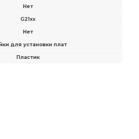
Нет
G21xx
Нет
йки для установки плат
Пластик