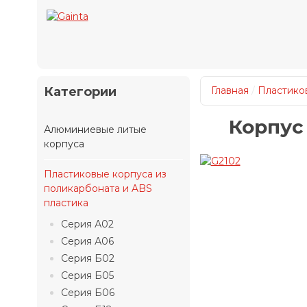
Категории
Главная
/
Пластиков
Корпус
Алюминиевые литые
корпуса
Пластиковые корпуса из
поликарбоната и ABS
пластика
Серия А02
Серия А06
Серия Б02
Серия Б05
Серия Б06