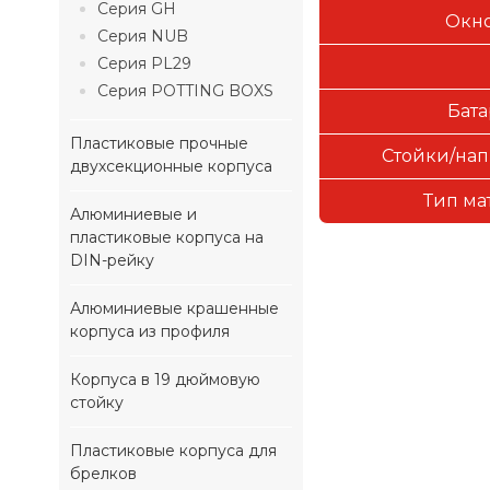
Серия GH
Окно
Серия NUB
Серия PL29
Серия POTTING BOXS
Бата
Пластиковые прочные
Стойки/нап
двухсекционные корпуса
Тип ма
Алюминиевые и
пластиковые корпуса на
DIN-рейку
Алюминиевые крашенные
корпуса из профиля
Корпуса в 19 дюймовую
стойку
Пластиковые корпуса для
брелков