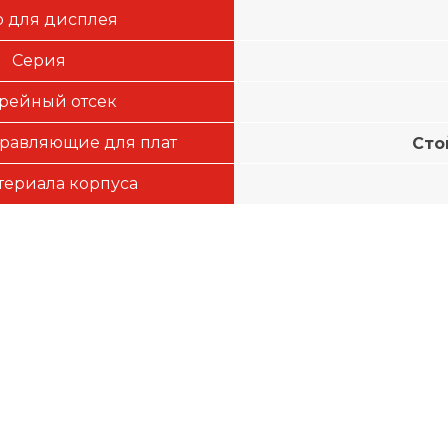
 для дисплея
Серия
рейный отсек
равляющие для плат
Сто
териала корпуса