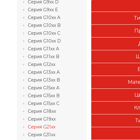
Серия G9xx D
Серия G9xx E
Серия G10xx A
Т
Серия G10xx B
П
Серия G10xx C
Серия G10xx D
Серия G11xx A
Ш
Серия G11xx B
Серия G12xx
Серия G13xx A
Серия G13xx B
Мате
Серия G15xx A
Ц
Серия G15xx B
Серия G15xx C
Кл
Серия G18xx
Серия G19xx
Т
Серия G21xx
Серия G31xx