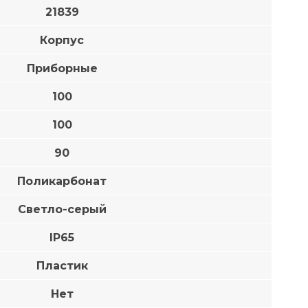
21839
Корпус
Приборные
100
100
90
Поликарбонат
Светло-серый
IP65
Пластик
Нет