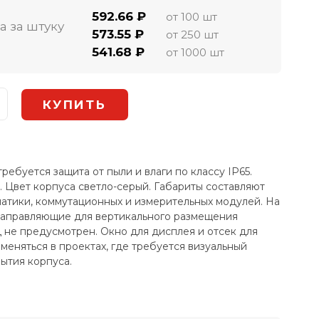
592.66 ₽
от 100 шт
а за штуку
573.55 ₽
от 250 шт
541.68 ₽
от 1000 шт
ебуется защита от пыли и влаги по классу IP65.
 Цвет корпуса светло-серый. Габариты составляют
матики, коммутационных и измерительных модулей. На
направляющие для вертикального размещения
ц не предусмотрен. Окно для дисплея и отсек для
меняться в проектах, где требуется визуальный
ытия корпуса.