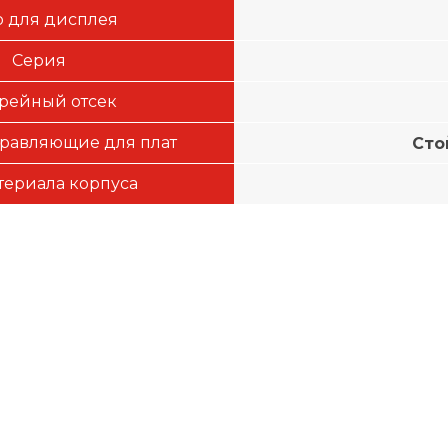
 для дисплея
Серия
рейный отсек
равляющие для плат
Сто
териала корпуса