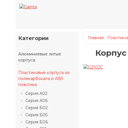
Категории
Главная
/
Пластиков
Корпус
Алюминиевые литые
корпуса
Пластиковые корпуса из
поликарбоната и ABS
пластика
Серия А02
Серия А06
Серия Б02
Серия Б05
Серия Б06