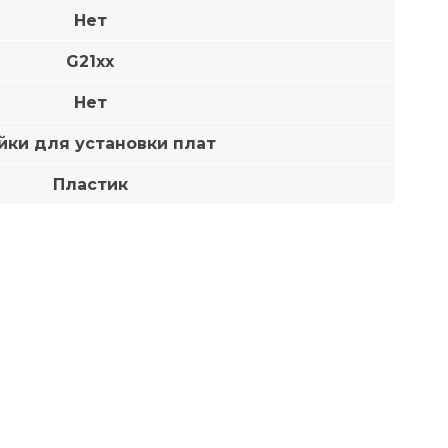
Нет
G21xx
Нет
йки для установки плат
Пластик