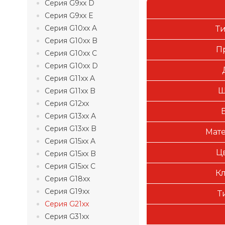
Серия G9xx D
Серия G9xx E
Серия G10xx A
Т
Серия G10xx B
П
Серия G10xx C
Серия G10xx D
Серия G11xx A
Ш
Серия G11xx B
Серия G12xx
Серия G13xx A
Серия G13xx B
Мате
Серия G15xx A
Ц
Серия G15xx B
Серия G15xx C
Кл
Серия G18xx
Серия G19xx
Т
Серия G21xx
Серия G31xx