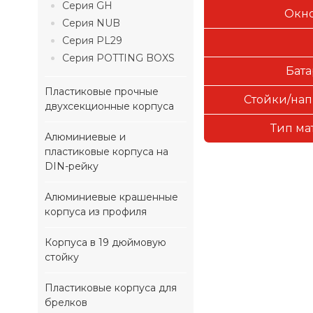
Серия GH
Окно
Серия NUB
Серия PL29
Серия POTTING BOXS
Бата
Пластиковые прочные
Стойки/нап
двухсекционные корпуса
Тип ма
Алюминиевые и
пластиковые корпуса на
DIN-рейку
Алюминиевые крашенные
корпуса из профиля
Корпуса в 19 дюймовую
стойку
Пластиковые корпуса для
брелков