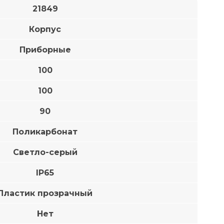
21849
Корпус
Приборные
100
100
90
Поликарбонат
Светло-серый
IP65
Пластик прозрачный
Нет