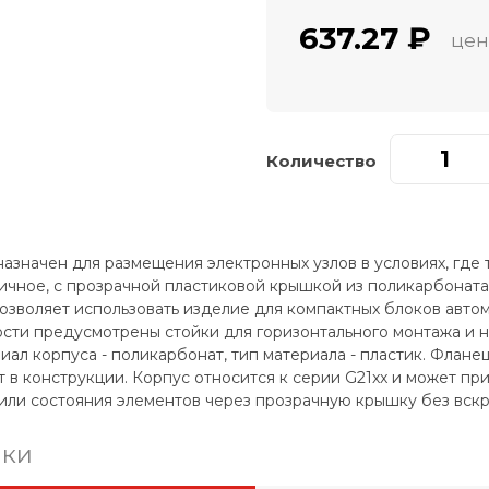
637.27 ₽
цен
Количество
значен для размещения электронных узлов в условиях, где тр
ичное, с прозрачной пластиковой крышкой из поликарбоната.
позволяет использовать изделие для компактных блоков авто
сти предусмотрены стойки для горизонтального монтажа и 
иал корпуса - поликарбонат, тип материала - пластик. Флане
 в конструкции. Корпус относится к серии G21xx и может при
или состояния элементов через прозрачную крышку без вскр
ики