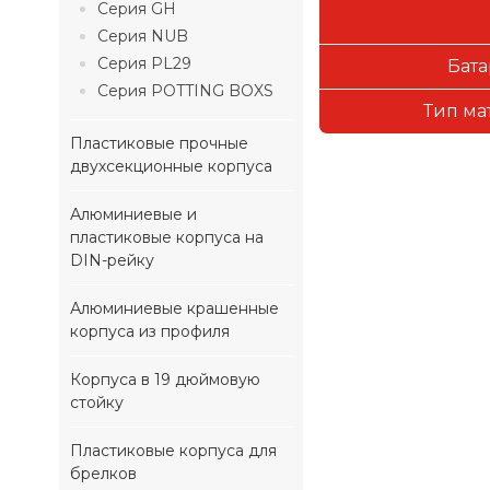
Серия GH
Серия NUB
Серия PL29
Бата
Серия POTTING BOXS
Тип ма
Пластиковые прочные
двухсекционные корпуса
Алюминиевые и
пластиковые корпуса на
DIN-рейку
Алюминиевые крашенные
корпуса из профиля
Корпуса в 19 дюймовую
стойку
Пластиковые корпуса для
брелков