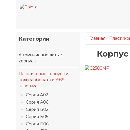
Категории
Главная
/
Пластиков
Корпус
Алюминиевые литые
корпуса
Пластиковые корпуса из
поликарбоната и ABS
пластика
Серия А02
Серия А06
Серия Б02
Серия Б05
Серия Б06