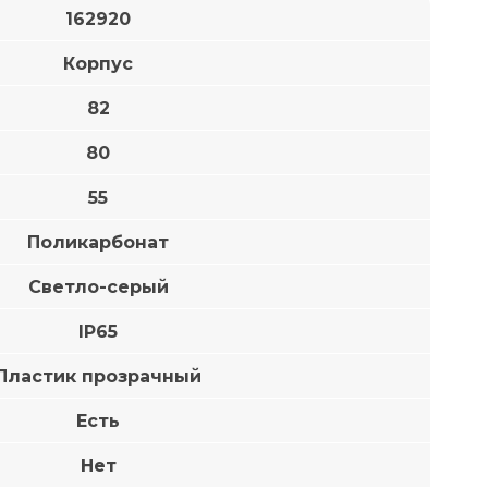
162920
Корпус
82
80
55
Поликарбонат
Светло-серый
IP65
Пластик прозрачный
Есть
Нет