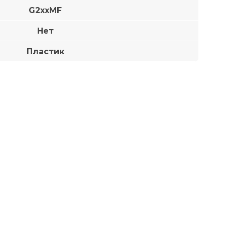
G2xxMF
Нет
Пластик