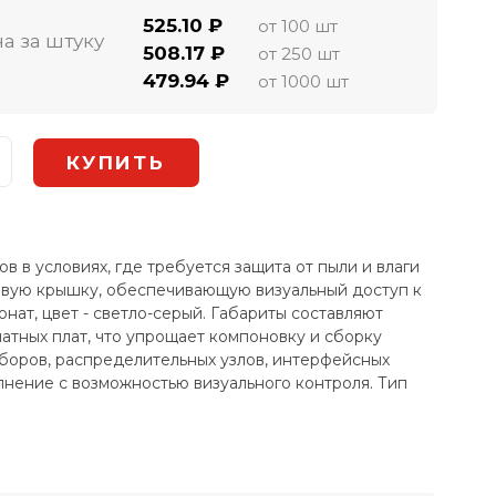
525.10 ₽
от 100 шт
а за штуку
508.17 ₽
от 250 шт
479.94 ₽
от 1000 шт
 в условиях, где требуется защита от пыли и влаги
ковую крышку, обеспечивающую визуальный доступ к
нат, цвет - светло-серый. Габариты составляют
тных плат, что упрощает компоновку и сборку
иборов, распределительных узлов, интерфейсных
лнение с возможностью визуального контроля. Тип