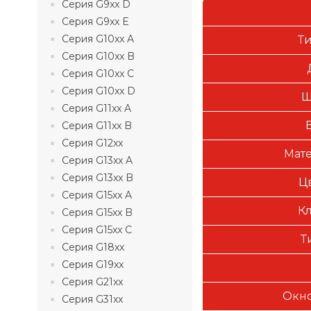
Серия G9xx D
Серия G9xx E
Серия G10xx A
Т
Серия G10xx B
Серия G10xx C
Серия G10xx D
Ш
Серия G11xx A
Серия G11xx B
Серия G12xx
Мате
Серия G13xx A
Серия G13xx B
Ц
Серия G15xx A
Кл
Серия G15xx B
Серия G15xx C
Т
Серия G18xx
Серия G19xx
Серия G21xx
Окно
Серия G31xx