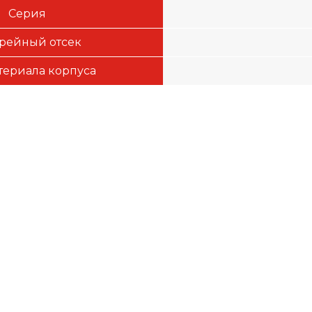
Серия
рейный отсек
териала корпуса