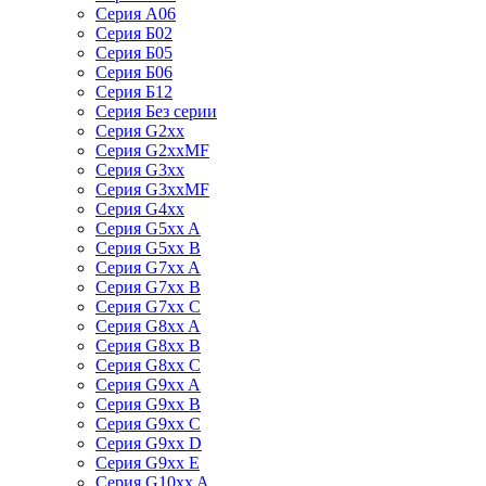
Серия А06
Серия Б02
Серия Б05
Серия Б06
Серия Б12
Серия Без серии
Серия G2xx
Серия G2xxMF
Серия G3xx
Серия G3xxMF
Серия G4xx
Серия G5xx A
Серия G5xx B
Серия G7xx A
Серия G7xx B
Серия G7xx C
Серия G8xx A
Серия G8xx B
Серия G8xx C
Серия G9xx A
Серия G9xx B
Серия G9xx C
Серия G9xx D
Серия G9xx E
Серия G10xx A