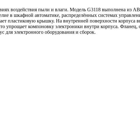
виях воздействия пыли и влаги. Модель G3118 выполнена из ABS
елие в шкафной автоматике, распределённых системах управлени
ает пластиковую крышку. На внутренней поверхности корпуса в
о упрощает компоновку электроники внутри корпуса. Фланец, ок
пус для электронного оборудования и сборок.