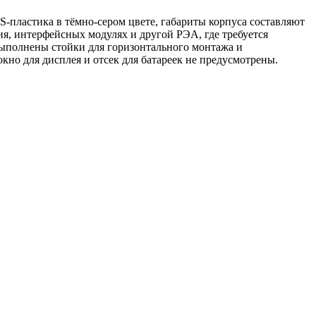
-пластика в тёмно-сером цвете, габариты корпуса составляют
я, интерфейсных модулях и другой РЭА, где требуется
ыполнены стойки для горизонтального монтажа и
но для дисплея и отсек для батареек не предусмотрены.