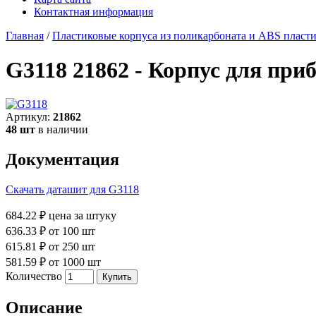
Контактная информация
Главная
/
Пластиковые корпуса из поликарбоната и ABS пласт
G3118 21862 - Корпус для при
Артикул:
21862
48 шт
в наличии
Документация
Скачать даташит для G3118
684.22 ₽
цена за штуку
636.33 ₽
от 100 шт
615.81 ₽
от 250 шт
581.59 ₽
от 1000 шт
Количество
Описание