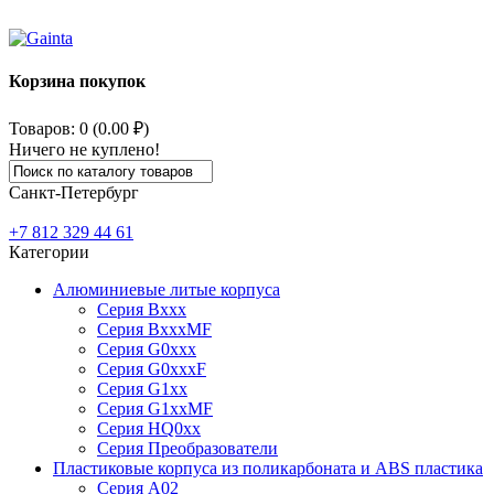
Корзина покупок
Товаров: 0 (0.00 ₽)
Ничего не куплено!
Санкт-Петербург
+7 812
329 44 61
Категории
Алюминиевые литые корпуса
Серия Bxxx
Серия BxxxMF
Серия G0xxx
Серия G0xxxF
Серия G1xx
Серия G1xxMF
Серия HQ0xx
Серия Преобразователи
Пластиковые корпуса из поликарбоната и ABS пластика
Серия А02