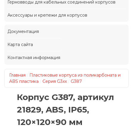
Гермовводы для кабельных соединений корпусов
Аксессуары и крепежи для корпусов
Документация
Карта сайта
Контактная информация
Главная
/
Пластиковые корпуса из поликарбоната и
ABS пластика
/
Серия G3xx
/
G387
Корпус G387, артикул
21829, ABS, IP65,
120×120×90 мм