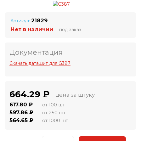
21829
Артикул:
Нет в наличии
под заказ
Документация
Скачать даташит для G387
664.29 ₽
цена за штуку
617.80 ₽
от 100 шт
597.86 ₽
от 250 шт
564.65 ₽
от 1000 шт