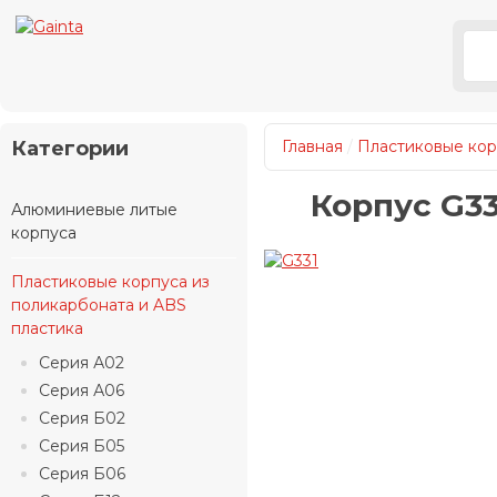
Категории
Главная
/
Пластиковые кор
Корпус G33
Алюминиевые литые
корпуса
Пластиковые корпуса из
поликарбоната и ABS
пластика
Серия А02
Серия А06
Серия Б02
Серия Б05
Серия Б06