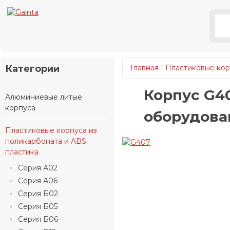
Категории
Главная
/
Пластиковые кор
Корпус G4
Алюминиевые литые
корпуса
оборудова
Пластиковые корпуса из
поликарбоната и ABS
пластика
Серия А02
Серия А06
Серия Б02
Серия Б05
Серия Б06