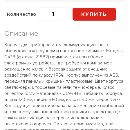
Количество
Описание
Корпус для приборов и телекоммуникационного
оборудования в ручном и настольном формате. Модель
G438 (артикул 21882) применяется при сборке
электронных устройств, где требуется компактное
размещение узлов и базовая защита от внешних
воздействий по классу IP54. Корпус выполнен из ABS,
передняя панель и крышка - пластиковые. Цвет корпуса
светло-серый, торцевые панели темно-серые. Класс
огнестойкости материала - UL94-HB. Габариты корпуса:
длина 120 мм, ширина 60 мм, высота 40 мм. Серия G4xx.
Конструкция ориентирована на размещение приборной
и телекоммуникационной электроники в проектах, где
важны унификация размеров и использование
пластикового корпуса. По характеристикам модели:
фланец не предусмотрен, окно для дисплея отсутствует,