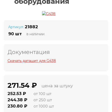
оборудования
21882
Артикул:
90 шт
в наличии
Документация
Скачать даташит для G438
271.54 ₽
цена за штуку
252.53 ₽
от 100 шт
244.38 ₽
от 250 шт
230.80 ₽
от 1000 шт