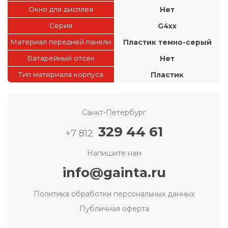
Окно для дисплея
Нет
Серия
G4xx
Материал передней панели
Пластик темно-серый
Батарейный отсек
Нет
Тип материала корпуса
Пластик
Санкт-Петербург
329 44 61
+7 812
Напишите нам
info@gainta.ru
Политика обработки персональных данных
Публичная оферта