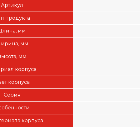
Артикул
ип продукта
Длина, мм
ирина, мм
Высота, мм
риал корпуса
вет корпуса
Серия
собенности
териала корпуса