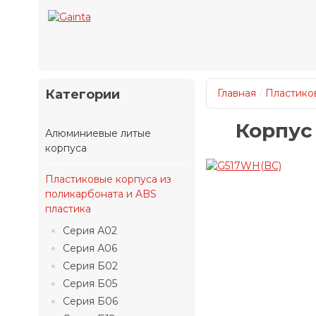
Категории
Главная
/
Пластиков
Корпус
Алюминиевые литые
корпуса
Пластиковые корпуса из
поликарбоната и ABS
пластика
Серия А02
Серия А06
Серия Б02
Серия Б05
Серия Б06