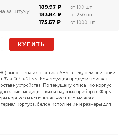
189.97 ₽
от 100 шт
на за штуку
183.84 ₽
от 250 шт
175.67 ₽
от 1000 шт
C) выполнена из пластика ABS, в текущем описании
 92 × 66,5 × 21 мм. Конструкция предусматривает
составе устройства. По текущему описанию корпус
удовании, медицинских и научных приборах. Форм-
ры корпуса и использование пластикового
атериал корпуса, белое исполнение и размеры для