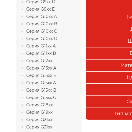
Серия G9xx D
Серия G9xx E
Серия G10xx A
Т
Серия G10xx B
Серия G10xx C
Серия G10xx D
Ш
Серия G11xx A
Серия G11xx B
Серия G12xx
Мате
Серия G13xx A
Серия G13xx B
Ц
Серия G15xx A
Серия G15xx B
Серия G15xx C
О
Серия G18xx
Серия G19xx
Тип ма
Серия G21xx
Серия G31xx