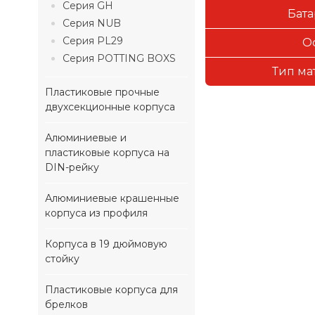
Серия GH
Бата
Серия NUB
Серия PL29
О
Серия POTTING BOXS
Тип ма
Пластиковые прочные
двухсекционные корпуса
Алюминиевые и
пластиковые корпуса на
DIN-рейку
Алюминиевые крашенные
корпуса из профиля
Корпуса в 19 дюймовую
стойку
Пластиковые корпуса для
брелков