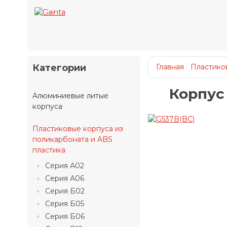
Категории
Главная
/
Пластиков
Корпус
Алюминиевые литые
корпуса
Пластиковые корпуса из
поликарбоната и ABS
пластика
Серия А02
Серия А06
Серия Б02
Серия Б05
Серия Б06