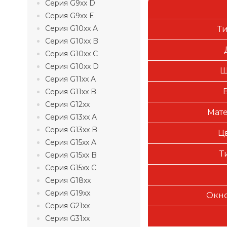
Серия G9xx D
Серия G9xx E
Серия G10xx A
Т
Серия G10xx B
Серия G10xx C
Серия G10xx D
Ш
Серия G11xx A
Серия G11xx B
Серия G12xx
Мате
Серия G13xx A
Серия G13xx B
Ц
Серия G15xx A
Т
Серия G15xx B
Серия G15xx C
Серия G18xx
Серия G19xx
Окно
Серия G21xx
Серия G31xx