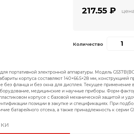
217.55 ₽
цена
Количество
 для портативной электронной аппаратуры. Модель G537B(BC
Габариты корпуса составляют 140×66.5×28 мм, конструкцией 
е без фланца и без окна для дисплея. Текущее применение 
борудование, медицинские и научные приборы. Форм-факто
 пластиковом корпусе с базовой механической защитой и удо
ентификации позиции в закупке и спецификациях. При подбо
чие батарейного отсека, а также принадлежность к серии G5
ики