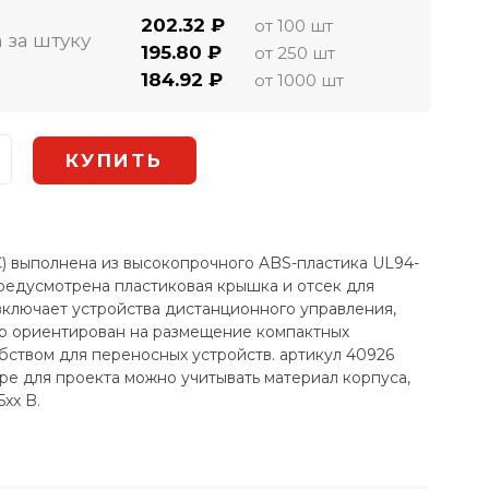
202.32 ₽
от 100 шт
 за штуку
195.80 ₽
от 250 шт
184.92 ₽
от 1000 шт
) выполнена из высокопрочного ABS-пластика UL94-
предусмотрена пластиковая крышка и отсек для
включает устройства дистанционного управления,
р ориентирован на размещение компактных
бством для переносных устройств. артикул 40926
ре для проекта можно учитывать материал корпуса,
xx B.