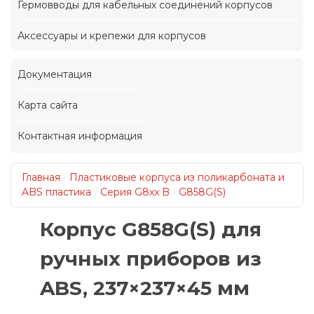
Гермовводы для кабельных соединений корпусов
Аксессуары и крепежи для корпусов
Документация
Карта сайта
Контактная информация
Главная
/
Пластиковые корпуса из поликарбоната и
ABS пластика
/
Серия G8xx B
/
G858G(S)
Корпус G858G(S) для
ручных приборов из
ABS, 237×237×45 мм