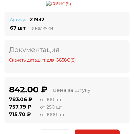
21932
Артикул:
67 шт
в наличии
Документация
Скачать даташит для G858G(S)
842.00 ₽
цена за штуку
783.06 ₽
от 100 шт
757.79 ₽
от 250 шт
715.70 ₽
от 1000 шт