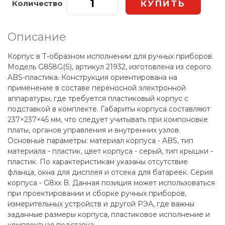
Количество
Описание
Корпус в Т-образном исполнении для ручных приборов.
Модель G858G(S), артикул 21932, изготовлена из серого
ABS-пластика. Конструкция ориентирована на
применение в составе переносной электронной
аппаратуры, где требуется пластиковый корпус с
подставкой в комплекте. Габариты корпуса составляют
237×237×45 мм, что следует учитывать при компоновке
платы, органов управления и внутренних узлов.
Основные параметры: материал корпуса - ABS, тип
материала - пластик, цвет корпуса - серый, тип крышки -
пластик. По характеристикам указаны отсутствие
фланца, окна для дисплея и отсека для батареек. Серия
корпуса - G8xx B. Данная позиция может использоваться
при проектировании и сборке ручных приборов,
измерительных устройств и другой РЭА, где важны
заданные размеры корпуса, пластиковое исполнение и
комплектная подставка.