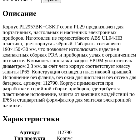
Описание
Корпус PL2957BK+GSKT серии PL29 предназначен для
портативных, настольных и настенных электронных
приборов. Изготовлен из термостойкого ABS UL94-HB
пластика, цвет корпуса - чёрный. Габариты составляют
190×150×30 мм, что позволяет использовать изделие в
компактных сборках РЭА и приборных узлах с ограничением
по высоте. В комплект поставки входит EPDM уплотнитель
диаметром 2,3 мм, за счёт чего корпус соответствует классу
защиты IP65. Конструкция оснащена пластиковой крышкой.
Исполнение без фланца, без окна для дисплея и без отсека для
батареек. артикул: 112790. Корпус применяется при
разработке и серийной сборке приборов, где требуется
пластиковое исполнение, защита от внешних воздействий по
IP65 и стандартный форм-фактор для монтажа электронной
начинки.
Характеристики
Артикул
112790
Тип продукта
Корпус