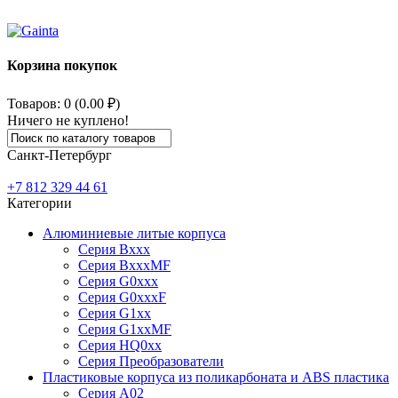
Корзина покупок
Товаров: 0 (0.00 ₽)
Ничего не куплено!
Санкт-Петербург
+7 812
329 44 61
Категории
Алюминиевые литые корпуса
Серия Bxxx
Серия BxxxMF
Серия G0xxx
Серия G0xxxF
Серия G1xx
Серия G1xxMF
Серия HQ0xx
Серия Преобразователи
Пластиковые корпуса из поликарбоната и ABS пластика
Серия А02