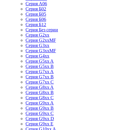
Серия А06
Серия Б02
Серия Б05
Серия Б06
Серия Б12
Серия Без серии
Серия G2xx
Серия G2xxMF
Серия G3xx
Серия G3xxMF
Серия G4xx
Серия G5xx A
Серия G5xx B
Серия G7xx A
Серия G7xx B
Серия G7xx C
Серия G8xx A
Серия G8xx B
Серия G8xx C
Серия G9xx A
Серия G9xx B
Серия G9xx C
Серия G9xx D
Серия G9xx E
Серия G10xx A