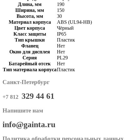
Длина, мм
190
Ширина, мм
150
Высота, мм
30
Материал корпуса
ABS (UL94-HB)
Цвет корпуса
Чёрный
Класс защиты
IP65
Тип крышки
Пластик
Фланец
Нет
Окно для дисплея
Нет
Серия
PL29
Батарейный отсек
Нет
Тип материала корпуса
Пластик
Санкт-Петербург
329 44 61
+7 812
Напишите нам
info@gainta.ru
Политика обработки персональных данных