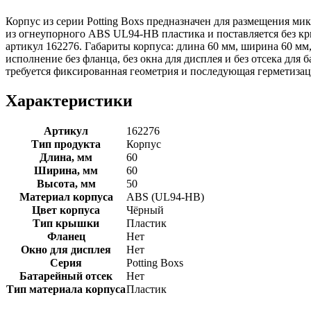
Корпус из серии Potting Boxs предназначен для размещения 
из огнеупорного ABS UL94-HB пластика и поставляется без кр
артикул 162276. Габариты корпуса: длина 60 мм, ширина 60 мм,
исполнение без фланца, без окна для дисплея и без отсека для
требуется фиксированная геометрия и последующая герметизац
Характеристики
Артикул
162276
Тип продукта
Корпус
Длина, мм
60
Ширина, мм
60
Высота, мм
50
Материал корпуса
ABS (UL94-HB)
Цвет корпуса
Чёрный
Тип крышки
Пластик
Фланец
Нет
Окно для дисплея
Нет
Серия
Potting Boxs
Батарейный отсек
Нет
Тип материала корпуса
Пластик