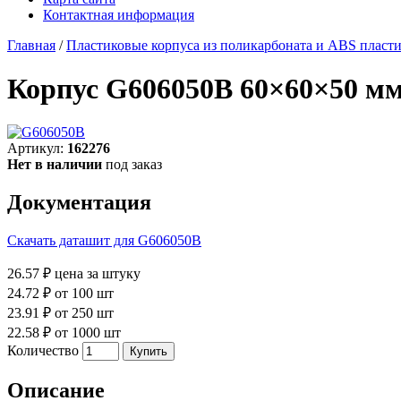
Контактная информация
Главная
/
Пластиковые корпуса из поликарбоната и ABS пласт
Корпус G606050B 60×60×50 мм
Артикул:
162276
Нет в наличии
под заказ
Документация
Скачать даташит для G606050B
26.57 ₽
цена за штуку
24.72 ₽
от 100 шт
23.91 ₽
от 250 шт
22.58 ₽
от 1000 шт
Количество
Описание