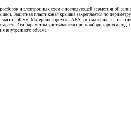
микросборок и электронных схем с последующей герметичной за
ышки. Защитная пластиковая крышка закрепляется по периметру
 высота 50 мм. Материал корпуса - ABS, тип материала - пласти
 батареек. Эти параметры учитываются при подборе корпуса под 
ия внутреннего объёма.