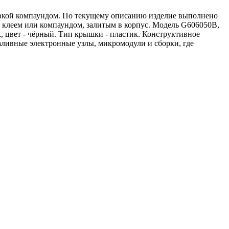
ливкой компаундом. По текущему описанию изделие выполнено
 клеем или компаундом, залитым в корпус. Модель G606050B,
к, цвет - чёрный. Тип крышки - пластик. Конструктивное
заливные электронные узлы, микромодули и сборки, где