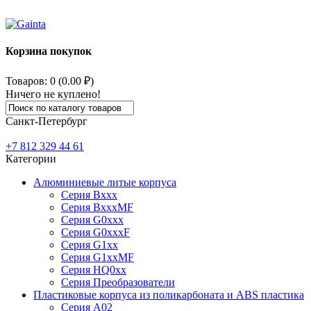
Корзина покупок
Товаров: 0 (0.00 ₽)
Ничего не куплено!
Санкт-Петербург
+7 812
329 44 61
Категории
Алюминиевые литые корпуса
Серия Bxxx
Серия BxxxMF
Серия G0xxx
Серия G0xxxF
Серия G1xx
Серия G1xxMF
Серия HQ0xx
Серия Преобразователи
Пластиковые корпуса из поликарбоната и ABS пластика
Серия А02