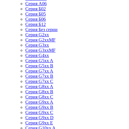
Серия А06
Серия Б02
Серия Б05
Серия Б06
Серия Б12
Серия Без серии
Серия G2xx
Серия G2xxMF
Серия G3xx
Серия G3xxMF
Серия G4xx
Серия G5xx A
Серия G5xx B
Серия G7xx A
Серия G7xx B
Серия G7xx C
Серия G8xx A
Серия G8xx B
Серия G8xx C
Серия G9xx A
Серия G9xx B
Серия G9xx C
Серия G9xx D
Серия G9xx E
Серия G10xx A