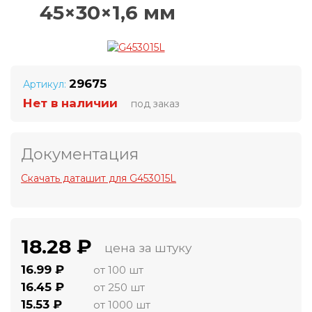
45×30×1,6 мм
29675
Артикул:
Нет в наличии
под заказ
Документация
Скачать даташит для G453015L
18.28 ₽
цена за штуку
16.99 ₽
от 100 шт
16.45 ₽
от 250 шт
15.53 ₽
от 1000 шт