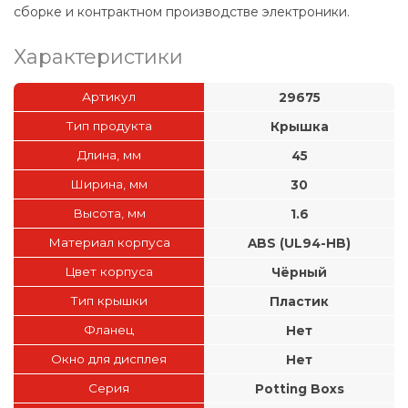
сборке и контрактном производстве электроники.
Характеристики
Артикул
29675
Тип продукта
Крышка
Длина, мм
45
Ширина, мм
30
Высота, мм
1.6
Материал корпуса
ABS (UL94-HB)
Цвет корпуса
Чёрный
Тип крышки
Пластик
Фланец
Нет
Окно для дисплея
Нет
Серия
Potting Boxs